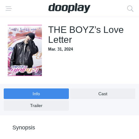
THE BOYZ’s Love
Letter
Mar. 31, 2024
Info
Cast
Trailer
Synopsis