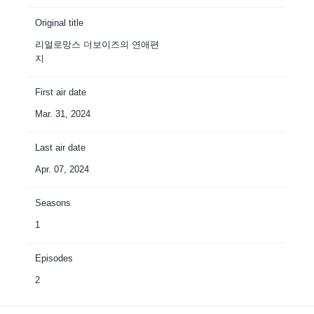
Original title
리얼로망스 더보이즈의 연애편
지
First air date
Mar. 31, 2024
Last air date
Apr. 07, 2024
Seasons
1
Episodes
2