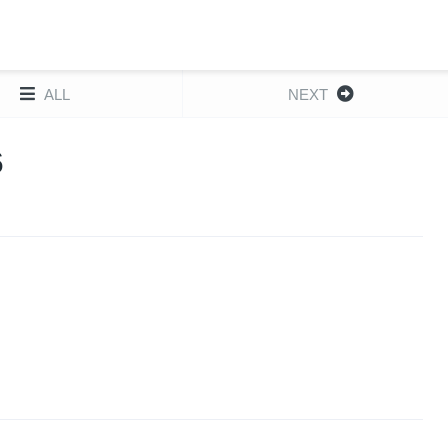
ALL
NEXT
6