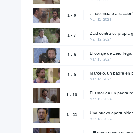
¿Inocencia o atracción
1 - 6
Mar. 11, 2024
Zaid contra su propia 
1 - 7
Mar. 12, 2024
El coraje de Zaid llega
1 - 8
Mar. 13, 2024
Marcelo, un padre en b
1 - 9
Mar. 14, 2024
El amor de un padre no
1 - 10
Mar. 15, 2024
Una nueva oportunida
1 - 11
Mar. 18, 2024
¿El amor puede supera