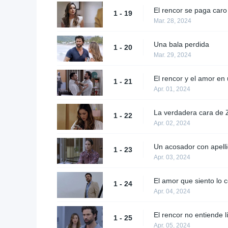
El rencor se paga caro
1 - 19
Mar. 28, 2024
Una bala perdida
1 - 20
Mar. 29, 2024
El rencor y el amor e
1 - 21
Apr. 01, 2024
La verdadera cara de 
1 - 22
Apr. 02, 2024
Un acosador con apell
1 - 23
Apr. 03, 2024
El amor que siento lo 
1 - 24
Apr. 04, 2024
El rencor no entiende l
1 - 25
Apr. 05, 2024