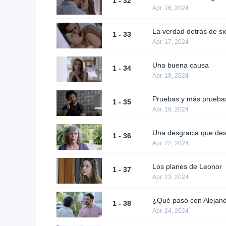
1 - 32
Apr. 16, 2024
La verdad detrás de si
1 - 33
Apr. 17, 2024
Una buena causa
1 - 34
Apr. 18, 2024
Pruebas y más prueba
1 - 35
Apr. 19, 2024
Una desgracia que des
1 - 36
Apr. 22, 2024
Los planes de Leonor
1 - 37
Apr. 23, 2024
¿Qué pasó con Alejand
1 - 38
Apr. 24, 2024